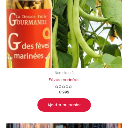
Non classé
Fèves marinées
Note
8.99
$
0
sur
5
Ajouter au panier