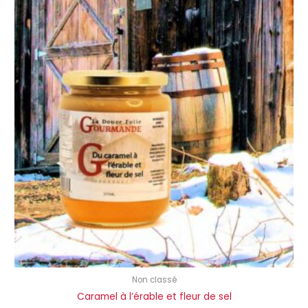
Non classé
Caramel à l’érable et fleur de sel